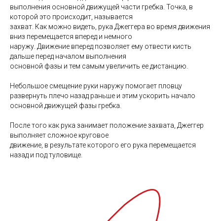
выполнения основной движущей части гребка. Точка, в
которой это происходит, называется
захват. Как можно видеть, рука Джеггера во время движения
вниз перемещается вперед и немного
наружу. Движение вперед позволяет ему отвести кисть
дальше перед началом выполнения
основной фазы и тем самым увеличить ее дистанцию.
Небольшое смещение руки наружу помогает пловцу
развернуть плечо назад раньше и этим ускорить начало
основной движущей фазы гребка.
После того как рука занимает положение захвата, Джеггер
выполняет сложное круговое
движение, в результате которого его рука перемещается
назад и под туловище.