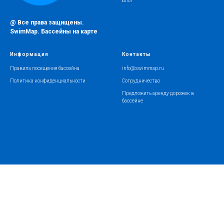
Блог
@ Все права защищены.
SwimMap. Бассейны на карте
Информация
Контакты
Правила посещения бассейна
info@swimmap.ru
Политика конфиденциальности
Сотрудничество
Предложить аренду дорожек в
бассейне