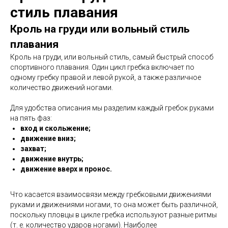
стиль плавания
Кроль на груди или вольный стиль
плавания
Кроль на груди, или вольный стиль, самый быстрый способ
спортивного плавания. Один цикл гребка включает по
одному гребку правой и левой рукой, а также различное
количество движений ногами.
Для удобства описания мы разделим каждый гребок руками
на пять фаз:
вход и скольжение;
движение вниз;
захват;
движение внутрь;
движение вверх и пронос.
Что касается взаимосвязи между гребковыми движениями
руками и движениями ногами, то она может быть различной,
поскольку пловцы в цикле гребка используют разные ритмы
(т. е. количество ударов ногами). Наиболее