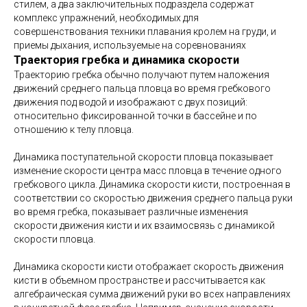
стилем, а два заключительных подраздела содержат
комплекс упражнений, необходимых для
совершенствования техники плавания кролем на груди, и
приемы дыхания, используемые на соревнованиях
Траектория гребка и динамика скорости
Траекторию гребка обычно получают путем наложения
движений среднего пальца пловца во время гребкового
движения под водой и изображают с двух позиций:
относительно фиксированной точки в бассейне и по
отношению к телу пловца.
Динамика поступательной скорости пловца показывает
изменение скорости центра масс пловца в течение одного
гребкового цикла. Динамика скорости кисти, построенная в
соответствии со скоростью движения среднего пальца руки
во время гребка, показывает различные изменения
скорости движения кисти и их взаимосвязь с динамикой
скорости пловца.
Динамика скорости кисти отображает скорость движения
кисти в объемном пространстве и рассчитывается как
алгебраическая сумма движений руки во всех направлениях