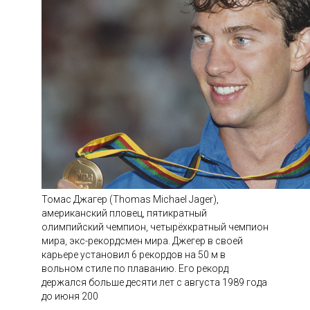
Томас Джагер (Thomas Michael Jager),
американский пловец, пятикратный
олимпийский чемпион, четырёхкратный чемпион
мира, экс-рекордсмен мира. Джегер в своей
карьере установил 6 рекордов на 50 м в
вольном стиле по плаванию. Его рекорд
держался больше десяти лет с августа 1989 года
до июня 200