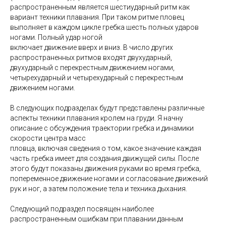
распространенным является шестиударный ритм как
вариант техники плавания. При таком ритме пловец
выполняет в каждом цикле гребка шесть полных ударов
ногами. Полный удар ногой
включает движение вверх и вниз. В число других
распространенных ритмов входят двухударный,
двухударный с перекрестным движением ногами,
четырехударный и четырехударный с перекрестным
движением ногами.
В следующих подразделах будут представлены различные
аспекты
техники плавания кролем на груди
. Я начну
описание с обсуждения траектории гребка и динамики
скорости центра масс
пловца, включая сведения о том, какое значение каждая
часть гребка имеет для создания движущей силы. После
этого будут показаны движения руками во время гребка,
попеременное движение ногами и согласование движений
рук и ног, а затем положение тела и техника дыхания.
Следующий подраздел посвящен наиболее
распространенным ошибкам при плавании данным